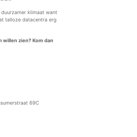
en duurzamer klimaat want
at talloze datacentra erg
an willen zien? Kom dan
ssumerstraat 69C
k wil me aanmelden voor: