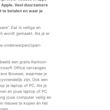
n Apple. Veel duurzamere
 te betalen en waar je
re”. Dat is veilige en
ch wordt gemaakt. Als je er
alle-onderwerpen/open-
beeld een gratis Kantoor-
rosoft Office vervangen.
Brave Browser, waarmee je
vriendelijk zijn. Ook een
op je laptop of PC. Als je
ren en jouw laptop of PC
lang jouw computer veilig en
en nieuwe te kopen én het
oien.