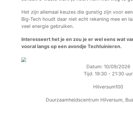
Het zijn allemaal keuzes die gunstig zijn voor e
Big-Tech houdt daar niet echt rekening mee en la
veel energie gebruiken.
Interesseert het je en zou je er wel eens wat v
vooral langs op een avondje Techtuinieren.
Datum: 10/09/2026
Tijd: 19:30 - 21:30 uur
Hilversum100
Duurzaamheidscentrum Hilversum, Bu
Ja, i