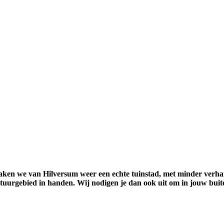
ken we van Hilversum weer een echte tuinstad, met minder verhar
atuurgebied in handen. Wij nodigen je dan ook uit om in jouw bui