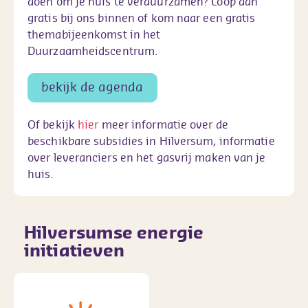
doen om je huis te verduurzamen? Loop dan
gratis bij ons binnen of kom naar een gratis
themabijeenkomst in het
Duurzaamheidscentrum.
bekijk de agenda
Of bekijk
hier
meer informatie over de
beschikbare subsidies in Hilversum, informatie
over leveranciers en het gasvrij maken van je
huis.
Hilversumse energie
initiatieven