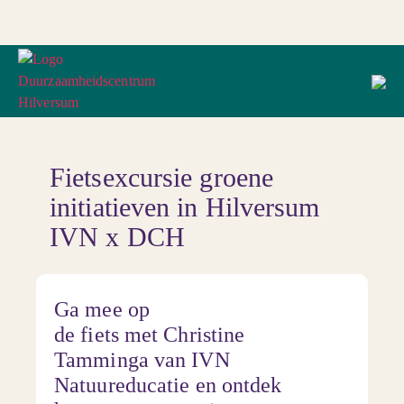
Fietsexcursie groene
initiatieven in Hilversum
IVN x DCH
Ga mee op
de
fiets
met Christine
Tamminga van IVN
Natuureducatie en ontdek