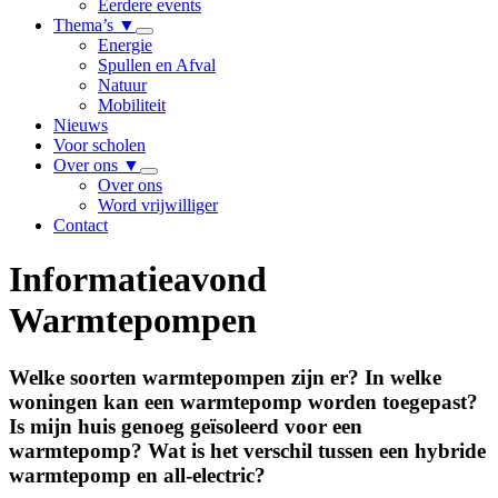
Eerdere events
Thema’s
▼
Energie
Spullen en Afval
Natuur
Mobiliteit
Nieuws
Voor scholen
Over ons
▼
Over ons
Word vrijwilliger
Contact
Informatieavond
Warmtepompen
Welke soorten warmtepompen zijn er? In welke
woningen kan een warmtepomp worden toegepast?
Is mijn huis genoeg geïsoleerd voor een
warmtepomp? Wat is het verschil tussen een hybride
warmtepomp en all-electric?