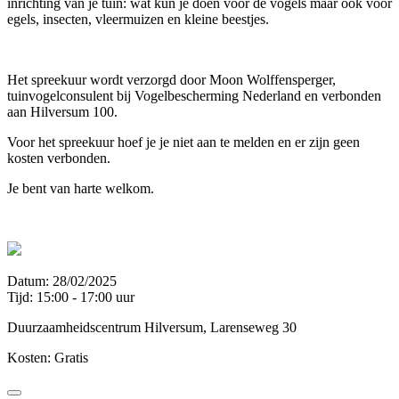
inrichting van je tuin: wat kun je doen voor de vogels maar ook voor
egels, insecten, vleermuizen en kleine beestjes.
Het spreekuur wordt verzorgd door Moon Wolffensperger,
tuinvogelconsulent bij Vogelbescherming Nederland en verbonden
aan Hilversum 100.
Voor het spreekuur hoef je je niet aan te melden en er zijn geen
kosten verbonden.
Je bent van harte welkom.
Datum: 28/02/2025
Tijd: 15:00 - 17:00 uur
Duurzaamheidscentrum Hilversum, Larenseweg 30
Kosten: Gratis