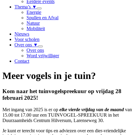
Eerdere events
Thema’s
▼
Energie
Spullen en Afval
Natuur
Mobiliteit
Nieuws
Voor scholen
Over ons
▼
Over ons
Word vrijwilliger
Contact
Meer vogels in je tuin?
Kom naar het tuinvogelspreekuur op vrijdag 28
februari 2025!
Met ingang van 2025 is er op
elke vierde vrijdag van de maand
van
15.00 tot 17.00 uur een TUINVOGEL-SPREEKUUR in het
Duurzaamheids Centrum Hilversum, Larenseweg 30.
Je kunt er terecht voor tips en adviezen over een dier-vriendelijke