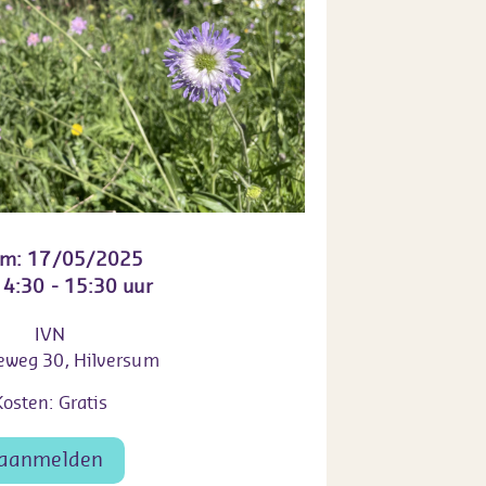
um: 17/05/2025
 14:30 - 15:30 uur
IVN
eweg 30, Hilversum
Kosten: Gratis
aanmelden