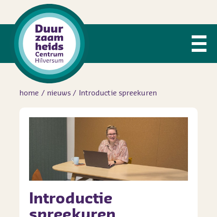
home
/
nieuws
/
Introductie spreekuren
Introductie
spreekuren