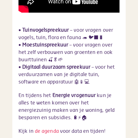
•
Tuinvogelspreekuur
– voor vragen over
vogels, tuin, flora en fauna 🦔 🐦‍⬛🐛
•
Moestuinspreekuur
– voor vragen over
het zelf verbouwen van groenten en ook
buurttuinen 🍒🥬🌱
•
Digitaal duurzaam spreekuur
– voor het
verduurzamen van je digitale tuin,
software en apparatuur 🤖📱💻
En tijdens het
Energie vragenuur
kun je
alles te weten komen over het
energiezuinig maken van je woning, geld
besparen en subsidies. 🔋⚡️🏠
Kijk in
de agenda
voor data en tijden!