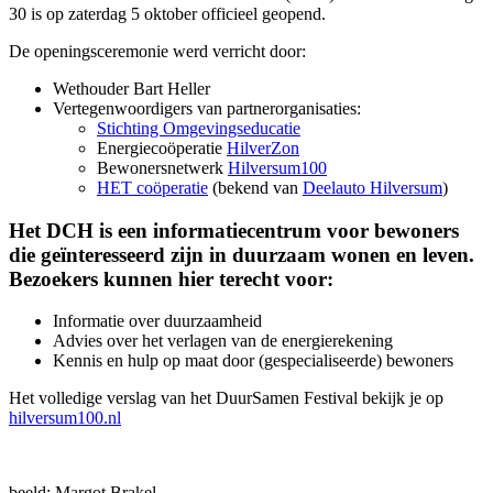
30 is op zaterdag 5 oktober officieel geopend.
De openingsceremonie werd verricht door:
Wethouder Bart Heller
Vertegenwoordigers van partnerorganisaties:
Stichting Omgevingseducatie
Energiecoöperatie
HilverZon
Bewonersnetwerk
Hilversum100
HET coöperatie
(bekend van
Deelauto Hilversum
)
Het DCH is een informatiecentrum voor bewoners
die geïnteresseerd zijn in duurzaam wonen en leven.
Bezoekers kunnen hier terecht voor:
Informatie over duurzaamheid
Advies over het verlagen van de energierekening
Kennis en hulp op maat door (gespecialiseerde) bewoners
Het volledige verslag van het DuurSamen Festival bekijk je op
hilversum100.nl
beeld: Margot Brakel