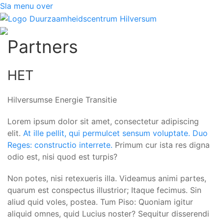
Sla menu over
Partners
HET
Hilversumse Energie Transitie
Lorem ipsum dolor sit amet, consectetur adipiscing
elit.
At ille pellit, qui permulcet sensum voluptate.
Duo
Reges: constructio interrete.
Primum cur ista res digna
odio est, nisi quod est turpis?
Non potes, nisi retexueris illa. Videamus animi partes,
quarum est conspectus illustrior; Itaque fecimus. Sin
aliud quid voles, postea. Tum Piso: Quoniam igitur
aliquid omnes, quid Lucius noster? Sequitur disserendi