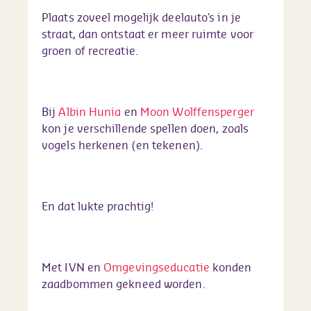
Plaats zoveel mogelijk deelauto’s in je
straat, dan ontstaat er meer ruimte voor
groen of recreatie.
Bij
Albin Hunia
en
Moon Wolffensperger
kon je verschillende spellen doen, zoals
vogels herkenen (en tekenen).
En dat lukte prachtig!
Met IVN en
Omgevingseducatie
konden
zaadbommen gekneed worden.