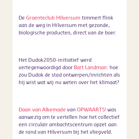
De
Groenteclub Hilversum
timmert flink
aan de weg in Hilversum met gezonde,
biologische producten, direct van de boer.
Het Dudok2050-initiatief werd
vertegenwoordigd door
Bart Landman
: hoe
zou Dudok de stad ontwerpen/inrichten als
hij wist wat wij nu weten over het klimaat?
Daan van Alkemade
van
OPWAARTS!
was
aanwezig om te vertellen hoe het collectief
een circulair ambachtscentrum opzet aan
de rand van Hilversum bij het vliegveld.