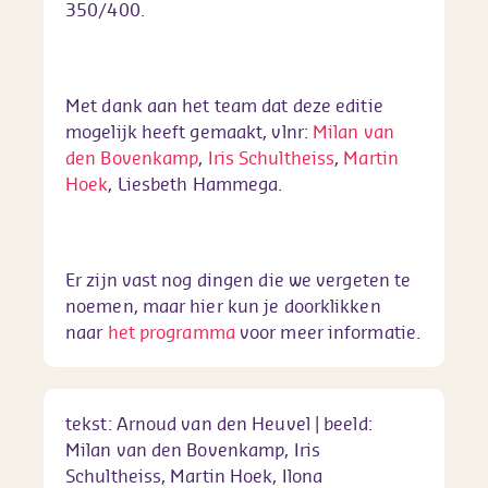
350/400.
Met dank aan het team dat deze editie
mogelijk heeft gemaakt, vlnr:
Milan van
den Bovenkamp
,
Iris Schultheiss
,
Martin
Hoek
, Liesbeth Hammega.
Er zijn vast nog dingen die we vergeten te
noemen, maar hier kun je doorklikken
naar
het programma
voor meer informatie.
tekst: Arnoud van den Heuvel | beeld:
Milan van den Bovenkamp, Iris
Schultheiss, Martin Hoek, Ilona