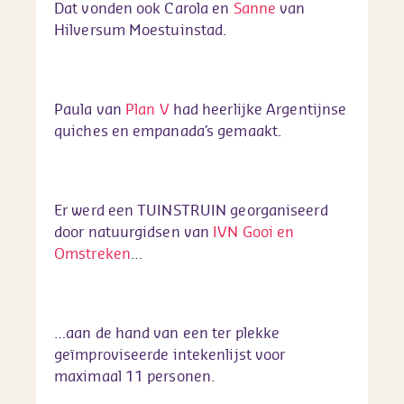
Dat vonden ook Carola en
Sanne
van
Hilversum Moestuinstad.
Paula van
Plan V
had heerlijke Argentijnse
quiches en empanada’s gemaakt.
Er werd een TUINSTRUIN georganiseerd
door natuurgidsen van
IVN Gooi en
Omstreken
…
…aan de hand van een ter plekke
geïmproviseerde intekenlijst voor
maximaal 11 personen.