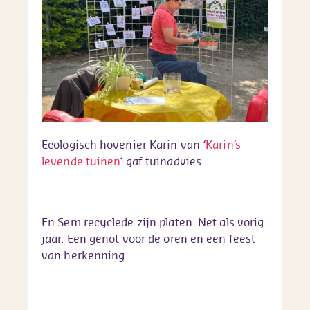
Ecologisch hovenier Karin van ‘
Karin’s
levende tuinen
‘ gaf tuinadvies.
En Sem recyclede zijn platen. Net als vorig
jaar. Een genot voor de oren en een feest
van herkenning.