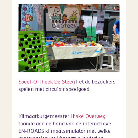
Speel-O-Theek De Steeg
liet de bezoekers
spelen met circulair speelgoed.
Klimaatburgemeester
Hiske Overweg
toonde aan de hand van de interactieve
EN-ROADS klimaatsimulator met welke