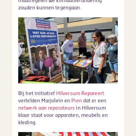
maatregelen we klimaatverandering
zouden kunnen tegengaan.
Bij het initiatief
Hilversum Repareert
vertelden Marjolein en
Pien
dat er een
netwerk aan reparateurs
in Hilversum
klaar staat voor apparaten, meubels en
kleding.