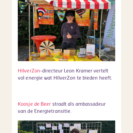
HilverZon
-directeur Leon Kramer vertelt
vol energie wat HilverZon te bieden heeft.
Koosje de Beer
straalt als ambassadeur
van de Energietransitie.