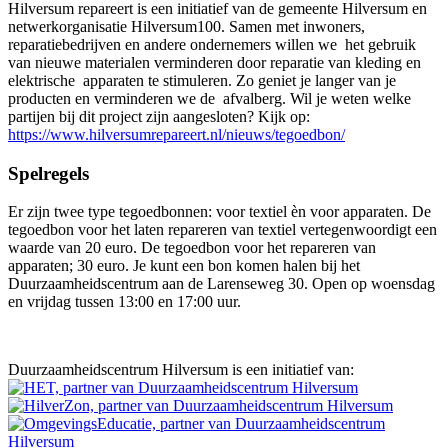
Hilversum repareert is een initiatief van de gemeente Hilversum en
netwerkorganisatie Hilversum100. Samen met inwoners,
reparatiebedrijven en andere ondernemers willen we het gebruik
van nieuwe materialen verminderen door reparatie van kleding en
elektrische apparaten te stimuleren. Zo geniet je langer van je
producten en verminderen we de afvalberg. Wil je weten welke
partijen bij dit project zijn aangesloten? Kijk op:
https://www.hilversumrepareert.nl/nieuws/tegoedbon/
Spelregels
Er zijn twee type tegoedbonnen: voor textiel èn voor apparaten. De
tegoedbon voor het laten repareren van textiel vertegenwoordigt een
waarde van 20 euro. De tegoedbon voor het repareren van
apparaten; 30 euro. Je kunt een bon komen halen bij het
Duurzaamheidscentrum aan de Larenseweg 30. Open op woensdag
en vrijdag tussen 13:00 en 17:00 uur.
Duurzaamheidscentrum Hilversum is een initiatief van: