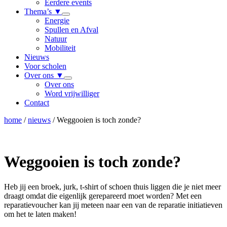
Eerdere events
Thema’s
▼
Energie
Spullen en Afval
Natuur
Mobiliteit
Nieuws
Voor scholen
Over ons
▼
Over ons
Word vrijwilliger
Contact
home
/
nieuws
/
Weggooien is toch zonde?
Weggooien is toch zonde?
Heb jij een broek, jurk, t-shirt of schoen thuis liggen die je niet meer
draagt omdat die eigenlijk gerepareerd moet worden? Met een
reparatievoucher kan jij meteen naar een van de reparatie initiatieven
om het te laten maken!