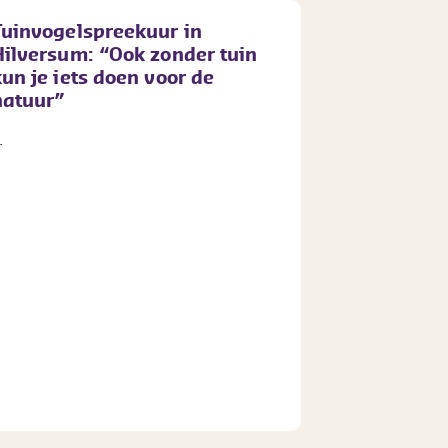
Tuinvogelspreekuur in
Hilversum: “Ook zonder tuin
kun je iets doen voor de
natuur”
.