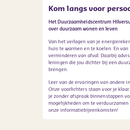
Kom langs voor persoo
Het Duurzaamheidscentrum Hilversum
over duurzaam wonen en leven
Van het verlagen van je energiereke
huis te warmen en te koelen. En van m
verminderen van afval. Daarbij advis
leningen die jou dichter bij een duu
brengen.
Leer van de ervaringen van andere in
Onze voorlichters staan voor je klaa
je zonder afspraak binnenstappen voo
mogelijkheden om te verduurzamen t
onze informatiebijeenkomsten!