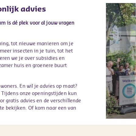
nlijk advies
 is dé plek voor al jouw vragen
ning, tot nieuwe manieren om je
eer insecten in je tuin, tot het
eren we je over subsidies en
rzamer huis en groenere buurt
woners. En wil je advies op maat?
r. Tijdens onze openingstijden kun
r gratis advies en de verschillende
e bekijken. Of kom naar een van