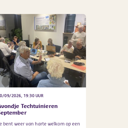
0/09/2026, 19:30 UUR
Avondje Techtuinieren
September
e bent weer van harte welkom op een