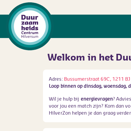
Welkom in het Du
Adres:
Bussumerstraat 69C, 1211 BJ
Loop binnen op dinsdag, woensdag, d
Wil je hulp bij
energievragen
? Advie
voor jou een match zijn? Kom dan vo
HilverZon helpen je dan graag verder