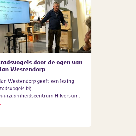
Stadsvogels door de ogen van
Han Westendorp
an Westendorp geeft een lezing
tadsvogels bij
uurzaamheidscentrum Hilversum.
.