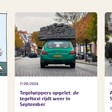
7/09/2026
1
Tegelwippers opgelet: de
tegeltaxi rijdt weer in
September
J