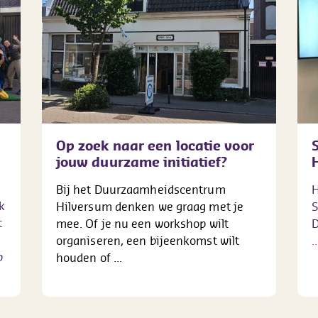
Op zoek naar een locatie voor
jouw duurzame initiatief?
Bij het Duurzaamheidscentrum
H
k
Hilversum denken we graag met je
S
t
mee. Of je nu een workshop wilt
D
organiseren, een bijeenkomst wilt
..
p
houden of ...