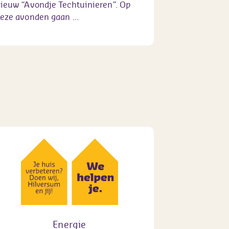
ieuw “Avondje Techtuinieren”. Op
eze avonden gaan ...
Energie